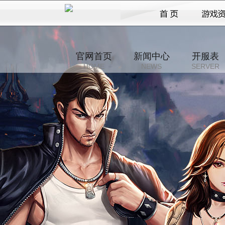
官网首页
新闻中心
开服表
HOME
NEWS
SERVER