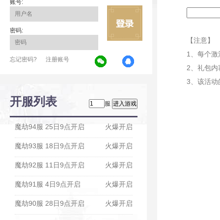
账号:
密码:
【注意】
1、每个
忘记密码?
注册账号
2、礼包内
3、该活动
开服列表
服
魔劫94服 25日9点开启
火爆开启
魔劫93服 18日9点开启
火爆开启
魔劫92服 11日9点开启
火爆开启
魔劫91服 4日9点开启
火爆开启
魔劫90服 28日9点开启
火爆开启