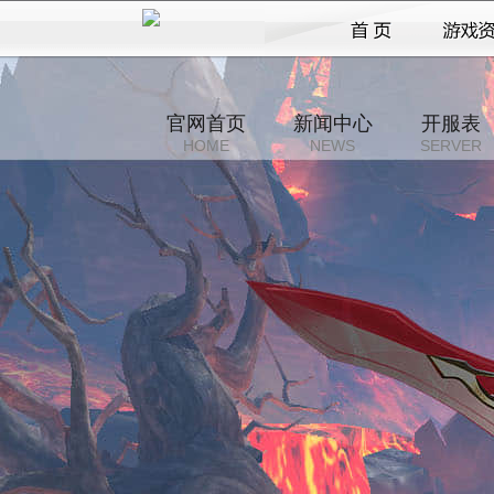
官网首页
新闻中心
开服表
HOME
NEWS
SERVER