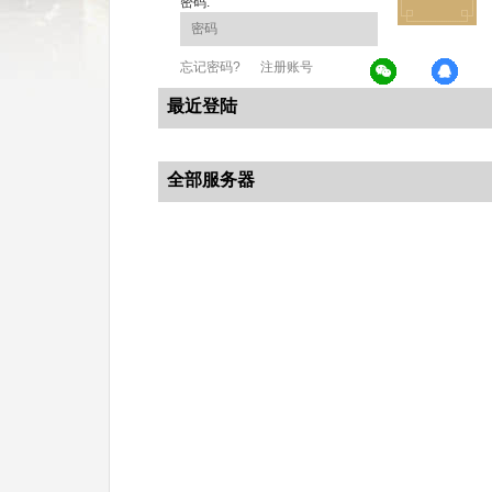
密码:
忘记密码?
注册账号
最近登陆
全部服务器