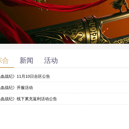
综合
新闻
活动
血战纪》11月10日合区公告
9
热血战纪》开服活动
0
热血战纪》线下累充返利活动公告
0