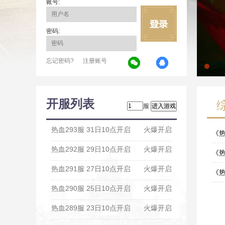
账号:
密码:
忘记密码?
注册账号
开服列表
服
热血293服 31日10点开启
火爆开启
《热
热血292服 29日10点开启
火爆开启
11-0
《
热血291服 27日10点开启
火爆开启
06-1
《
热血290服 25日10点开启
火爆开启
06-1
热血289服 23日10点开启
火爆开启