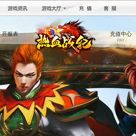
开服表
充值中心
SERVER
PAY