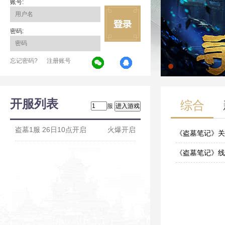
账号:
密码:
忘记密码?
注册账号
开服列表
综合
服
盗墓1服 26日10点开启
火爆开启
《盗墓笔记》关
06-06
《盗墓笔记》线
11-19