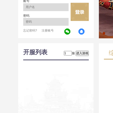
账号:
密码:
忘记密码?
注册账号
开服列表
服