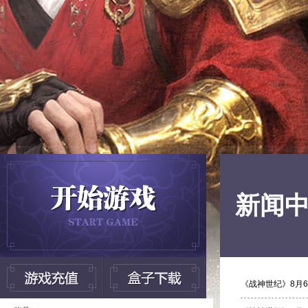
新闻
《战神世纪》8月